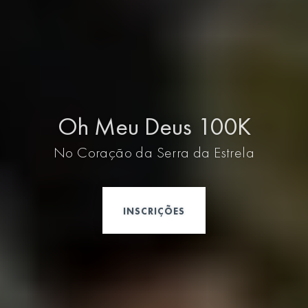
Oh Meu Deus 100K
No Coração da Serra da Estrela
INSCRIÇÕES