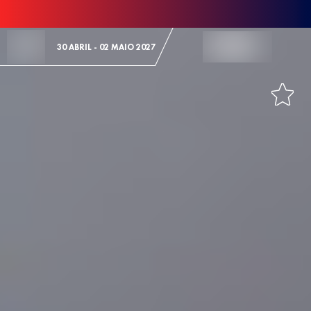
Skip to Content
30 ABRIL - 02 MAIO 2027