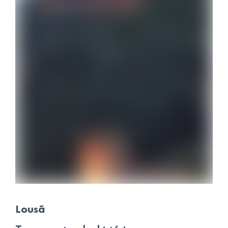
Lousã