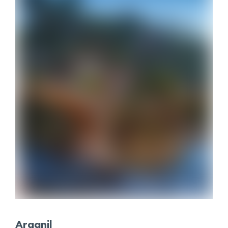
Arganil