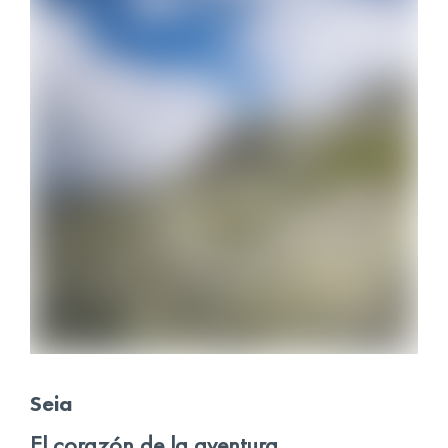
Seia
El corazón de la aventura