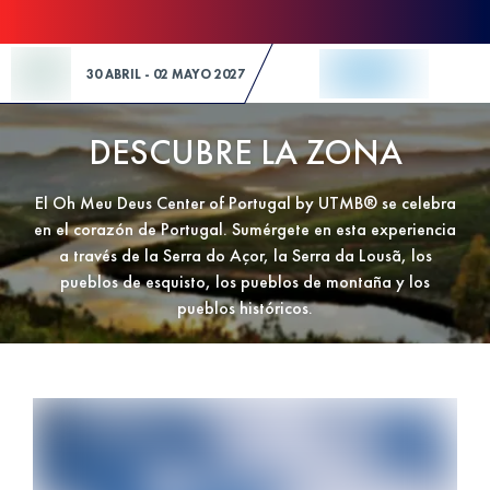
Skip to Content
30 ABRIL - 02 MAYO 2027
DESCUBRE LA ZONA
El Oh Meu Deus Center of Portugal by UTMB® se celebra
en el corazón de Portugal. Sumérgete en esta experiencia
a través de la Serra do Açor, la Serra da Lousã, los
pueblos de esquisto, los pueblos de montaña y los
pueblos históricos.